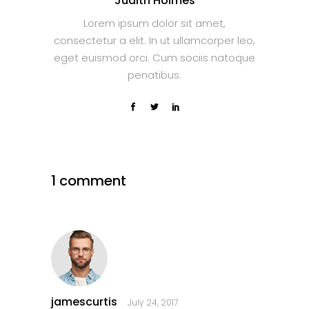
Judith Holmes
Lorem ipsum dolor sit amet,
consectetur a elit. In ut ullamcorper leo,
eget euismod orci. Cum sociis natoque
penatibus.
1 comment
jamescurtis
July 24, 2017