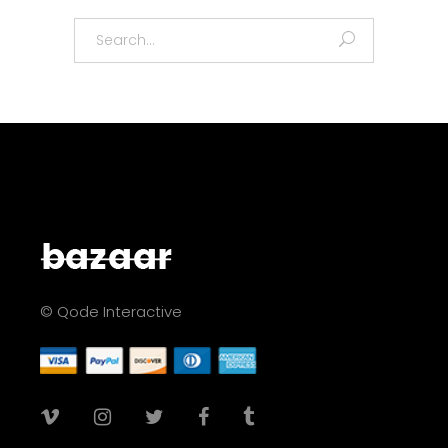
Search
for:
© Qode Interactive