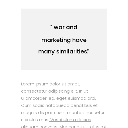
war and
marketing have
many similarities.
Lorem ipsum dolor sit amet,
consectetur adipiscing elit. In ut
ullamcorper leo, eget euismod orci.
Cum sociis natoquead penatibus et
magnis dis parturient montes, nascetur
ridiculus mus.
Vestibulum ultricies
aliquam convallis.
Maecenas ut tellus mi.