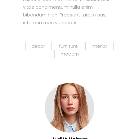
vitae condimentum nulla enim
bibendum nibh. Praesent turpis risus,
interdum nec venenatis.
decor
furniture
interior
modern