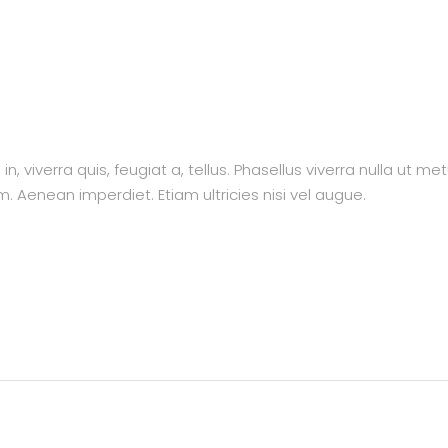
, viverra quis, feugiat a, tellus. Phasellus viverra nulla ut me
m. Aenean imperdiet. Etiam ultricies nisi vel augue.