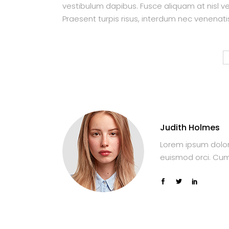
vestibulum dapibus. Fusce aliquam at nisl v
Praesent turpis risus, interdum nec venenati
Judith Holmes
Lorem ipsum dolor 
euismod orci. Cum