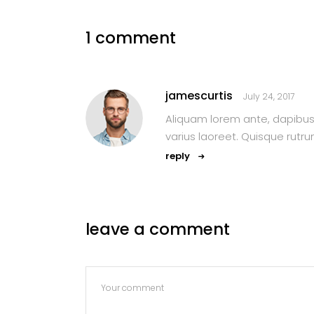
1 comment
jamescurtis
July 24, 2017
Aliquam lorem ante, dapibus in
varius laoreet. Quisque rutru
reply
leave a comment