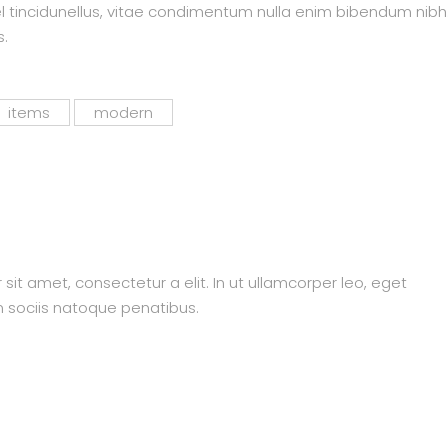
el tincidunellus, vitae condimentum nulla enim bibendum nibh
s.
items
modern
sit amet, consectetur a elit. In ut ullamcorper leo, eget
 sociis natoque penatibus.