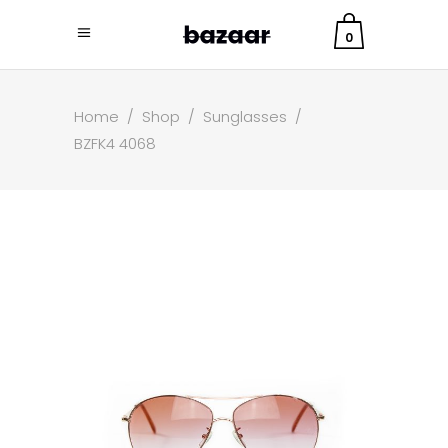
0
Home
/
Shop
/
Sunglasses
/
BZFK4 4068