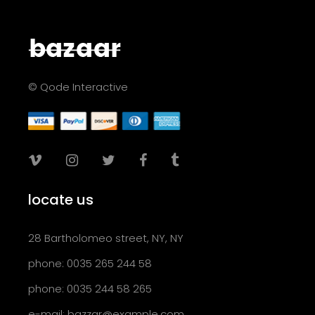
© Qode Interactive
locate us
28 Bartholomeo street, NY, NY
phone: 0035 265 244 58
phone: 0035 244 58 265
e-mail:
bazzar@example.com