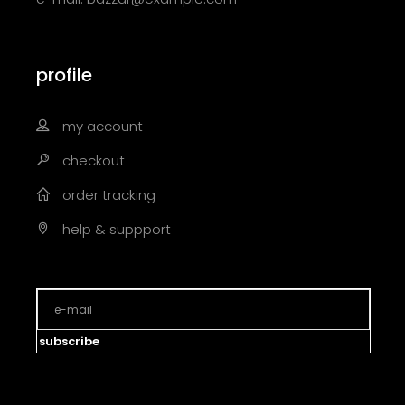
profile
my account
checkout
order tracking
help & suppport