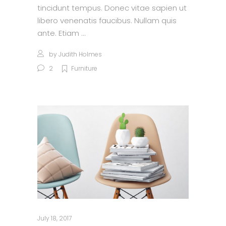
tincidunt tempus. Donec vitae sapien ut
libero venenatis faucibus. Nullam quis
ante. Etiam
by
Judith Holmes
2
Furniture
July 18, 2017