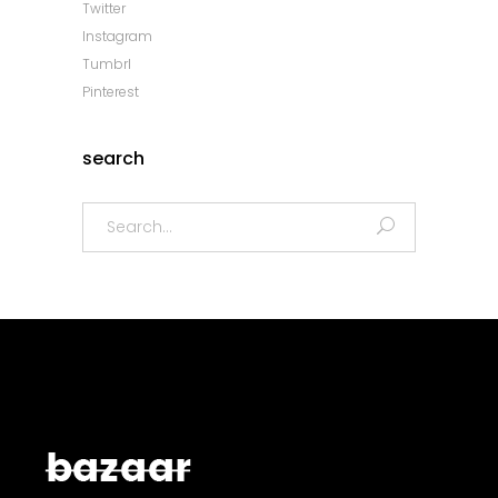
Twitter
Instagram
Tumbrl
Pinterest
search
Search
for: