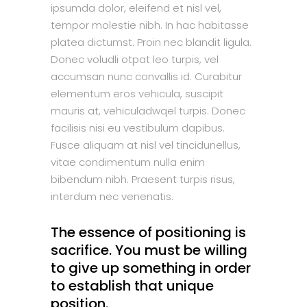
ipsumda dolor, eleifend et nisl vel,
tempor molestie nibh. In hac habitasse
platea dictumst. Proin nec blandit ligula.
Donec voludli otpat leo turpis, vel
accumsan nunc convallis id. Curabitur
elementum eros vehicula, suscipit
mauris at, vehiculadwqel turpis. Donec
facilisis nisi eu vestibulum dapibus.
Fusce aliquam at nisl vel tincidunellus,
vitae condimentum nulla enim
bibendum nibh. Praesent turpis risus,
interdum nec venenatis.
The essence of positioning is
sacrifice. You must be willing
to give up something in order
to establish that unique
position.