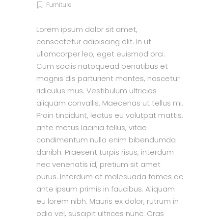
Furniture
Lorem ipsum dolor sit amet,
consectetur adipiscing elit. In ut
ullamcorper leo, eget euismod orci.
Cum sociis natoquead penatibus et
magnis dis parturient montes, nascetur
ridiculus mus. Vestibulum ultricies
aliquam convallis. Maecenas ut tellus mi.
Proin tincidunt, lectus eu volutpat mattis,
ante metus lacinia tellus, vitae
condimentum nulla enim bibendumda
danibh. Praesent turpis risus, interdum
nec venenatis id, pretium sit amet
purus. Interdum et malesuada fames ac
ante ipsum primis in faucibus. Aliquam
eu lorem nibh. Mauris ex dolor, rutrum in
odio vel, suscipit ultrices nunc. Cras