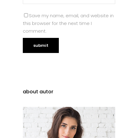
Save my name, email, and website in
this browser for the next time I
comment.
about autor