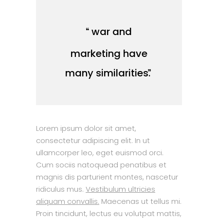
war and
marketing have
many similarities.
Lorem ipsum dolor sit amet,
consectetur adipiscing elit. In ut
ullamcorper leo, eget euismod orci.
Cum sociis natoquead penatibus et
magnis dis parturient montes, nascetur
ridiculus mus.
Vestibulum ultricies
aliquam convallis.
Maecenas ut tellus mi.
Proin tincidunt, lectus eu volutpat mattis,