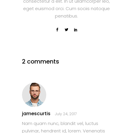
consectetur a elit. In ut ullamcorper leo,
eget euismod orci. Cum sociis natoque
penatibus.
2 comments
jamescurtis
July 24, 2017
Nam quam nunc, blandit vel, luctus
pulvinar, hendrerit id, lorem. Venenatis