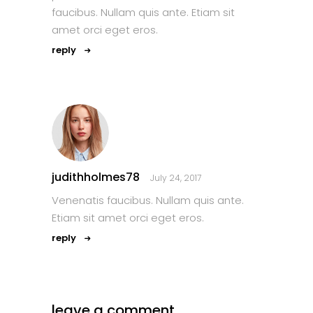
faucibus. Nullam quis ante. Etiam sit
amet orci eget eros.
reply
judithholmes78
July 24, 2017
Venenatis faucibus. Nullam quis ante.
Etiam sit amet orci eget eros.
reply
leave a comment