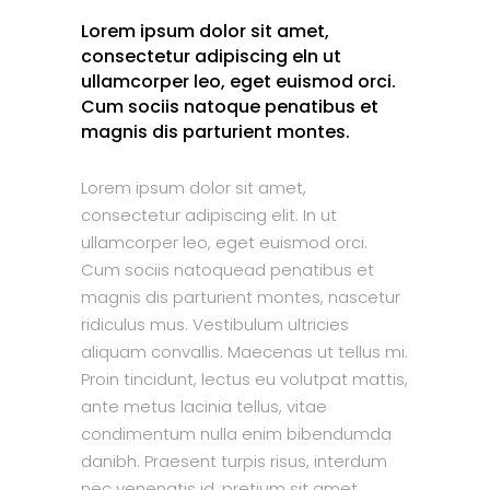
Lorem ipsum dolor sit amet,
consectetur adipiscing eln ut
ullamcorper leo, eget euismod orci.
Cum sociis natoque penatibus et
magnis dis parturient montes.
Lorem ipsum dolor sit amet,
consectetur adipiscing elit. In ut
ullamcorper leo, eget euismod orci.
Cum sociis natoquead penatibus et
magnis dis parturient montes, nascetur
ridiculus mus. Vestibulum ultricies
aliquam convallis. Maecenas ut tellus mi.
Proin tincidunt, lectus eu volutpat mattis,
ante metus lacinia tellus, vitae
condimentum nulla enim bibendumda
danibh. Praesent turpis risus, interdum
nec venenatis id, pretium sit amet