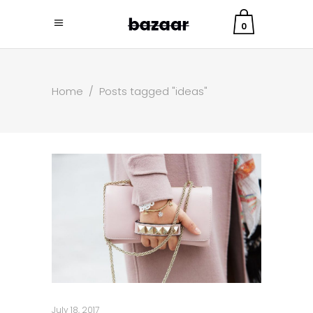
0
Home
/
Posts tagged "ideas"
July 18, 2017