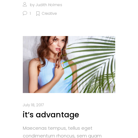
by
Judith Holmes
1
Creative
July 18, 2017
it’s advantage
Maecenas tempus, tellus eget
condimentum rhoncus, sem quam