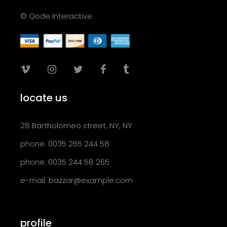
© Qode Interactive
locate us
28 Bartholomeo street, NY, NY
phone: 0035 265 244 58
phone: 0035 244 58 265
e-mail:
bazzar@example.com
profile