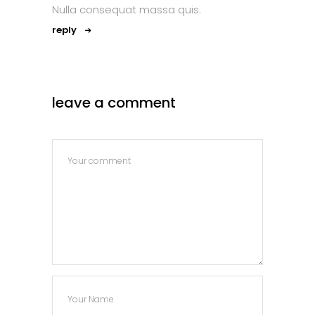
Nulla consequat massa quis.
reply
leave a comment