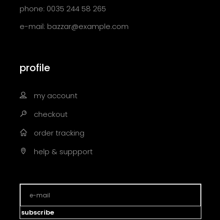
phone: 0035 244 58 265
e-mail:
bazzar@example.com
profile
my account
checkout
order tracking
help & suppport