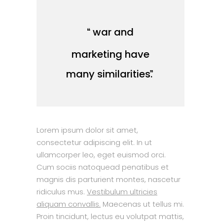
war and
marketing have
many similarities.
Lorem ipsum dolor sit amet,
consectetur adipiscing elit. In ut
ullamcorper leo, eget euismod orci.
Cum sociis natoquead penatibus et
magnis dis parturient montes, nascetur
ridiculus mus.
Vestibulum ultricies
aliquam convallis.
Maecenas ut tellus mi.
Proin tincidunt, lectus eu volutpat mattis,