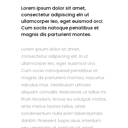
Lorem ipsum dolor sit amet,
consectetur adipiscing eln ut
ullamcorper leo, eget euismod orci.
Cum sociis natoque penatibus et
magnis dis parturient montes.
Lorem ipsum dolor sit amet,
consectetur adipiscing elit. In ut
ullamcorper leo, eget euismod orci.
Cum sociis natoquead penatibus et
magnis dis parturient montes, nascetur
ridiculus mus. Vestibulum ultricies
aliquam convallis. Maecenas ut tellus mi.
Proin tincidunt, lectus eu volutpat mattis,
ante metus lacinia tellus, vitae
condimentum nulla enim bibendumda
danibh. Praesent turpis risus, interdum
nec venenatis id, pretium sit amet