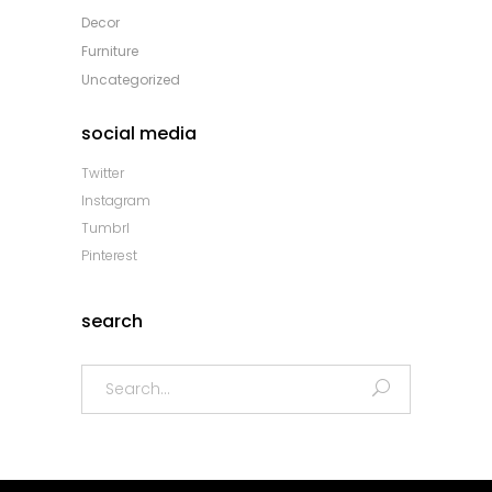
Decor
Furniture
Uncategorized
social media
Twitter
Instagram
Tumbrl
Pinterest
search
Search
for: