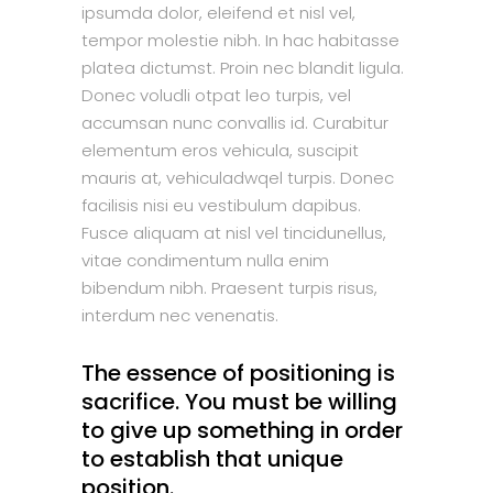
ipsumda dolor, eleifend et nisl vel,
tempor molestie nibh. In hac habitasse
platea dictumst. Proin nec blandit ligula.
Donec voludli otpat leo turpis, vel
accumsan nunc convallis id. Curabitur
elementum eros vehicula, suscipit
mauris at, vehiculadwqel turpis. Donec
facilisis nisi eu vestibulum dapibus.
Fusce aliquam at nisl vel tincidunellus,
vitae condimentum nulla enim
bibendum nibh. Praesent turpis risus,
interdum nec venenatis.
The essence of positioning is
sacrifice. You must be willing
to give up something in order
to establish that unique
position.