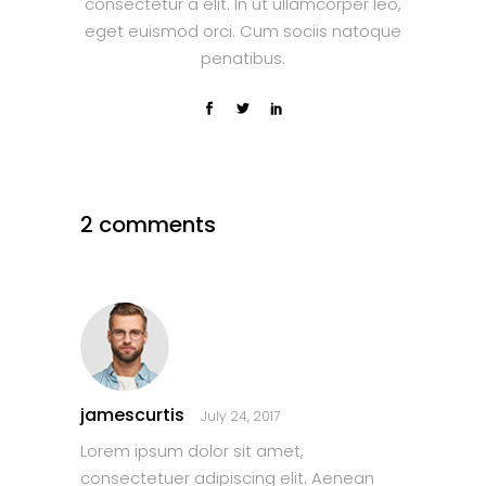
consectetur a elit. In ut ullamcorper leo,
eget euismod orci. Cum sociis natoque
penatibus.
2 comments
jamescurtis
July 24, 2017
Lorem ipsum dolor sit amet,
consectetuer adipiscing elit. Aenean