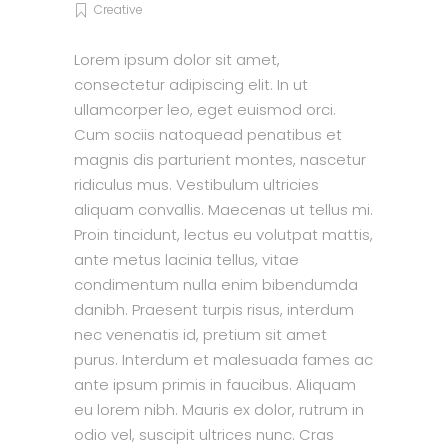
Creative
Lorem ipsum dolor sit amet,
consectetur adipiscing elit. In ut
ullamcorper leo, eget euismod orci.
Cum sociis natoquead penatibus et
magnis dis parturient montes, nascetur
ridiculus mus. Vestibulum ultricies
aliquam convallis. Maecenas ut tellus mi.
Proin tincidunt, lectus eu volutpat mattis,
ante metus lacinia tellus, vitae
condimentum nulla enim bibendumda
danibh. Praesent turpis risus, interdum
nec venenatis id, pretium sit amet
purus. Interdum et malesuada fames ac
ante ipsum primis in faucibus. Aliquam
eu lorem nibh. Mauris ex dolor, rutrum in
odio vel, suscipit ultrices nunc. Cras