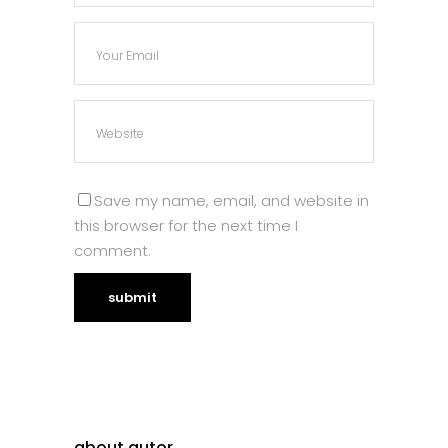
Save my name, email, and website in
this browser for the next time I
comment.
about autor